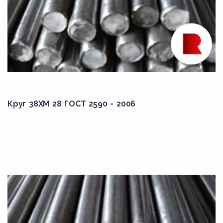
22,00
220,00
23,00
230,00
24,00
240,00
25,00
Круг 38ХМ 28 ГОСТ 2590 - 2006
250,00
25,10
26,00
260,00
27,00
270,00
28,00