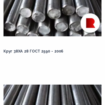
175,00
18,00
180,00
18,50
185,00
19,00
190,00
Круг 38ХА 28 ГОСТ 2590 - 2006
195,00
2,00
20,00
200,00
21,00
210,00