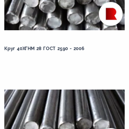
44,00
440,00
45,00
450,00
46,00
Круг 40ХГНМ 28 ГОСТ 2590 - 2006
460,00
47,00
470,00
48,00
480,00
49,00
490,00
5,00