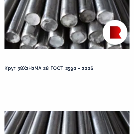
145,00
1,50
15,00
150,00
15,50
155,00
15,90
Круг 38Х2Н2МА 28 ГОСТ 2590 - 2006
16,00
160,00
16,50
165,00
17,00
170,00