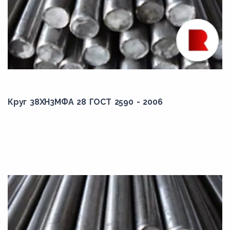
280,00
28,10
29,00
290,00
3,00
Круг 38ХН3МФА 28 ГОСТ 2590 - 2006
30,00
300,00
31,00
310,00
31,50
32,00
320,00
33,00