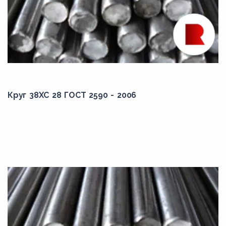
330,00
335,00
34,00
340,00
345,00
Круг 38ХС 28 ГОСТ 2590 - 2006
3,50
35,00
350,00
355,00
36,00
360,00
37,00
370,00