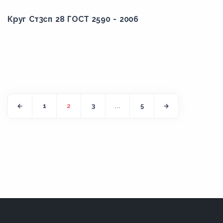
Круг Ст3сп 28 ГОСТ 2590 - 2006
1
2
3
...
5