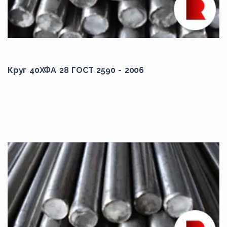
66,00
67,00
68,00
7,00
Круг 40ХФА 28 ГОСТ 2590 - 2006
70,00
72,00
73,00
75,00
78,00
8,00
80,00
8,10
8,20