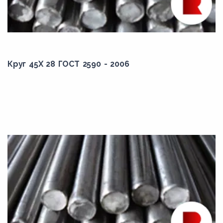
82,00
83,00
85,00
87,00
Круг 45Х 28 ГОСТ 2590 - 2006
88,00
9,00
90,00
92,00
95,00
97,00