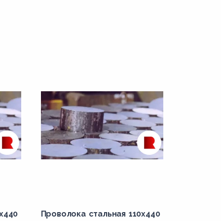
х440
Проволока стальная 110х440