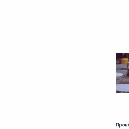
1700,00
1710,00
1720,00
175,00
1760,00
1770,00
180,00
1800,00
1840,00
185,00
1850,00
1860,00
187,00
Пров
190,00