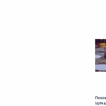
1500,00
1520,00
155,00
1550,00
158,00
16,00
160,00
163,00
165,00
1650,00
1670,00
1680,00
Поко
170,00
150x4