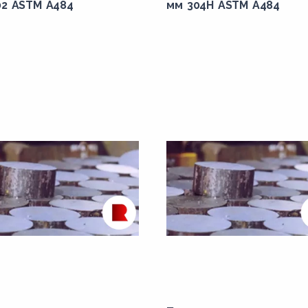
02 ASTM A484
мм 304H ASTM A484