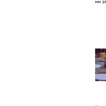
мм 3
1910,00
1940,00
195,00
1990,00
20,00
200,00
2000,00
2020,00
2030,00
205,00
210,00
215,00
217,00