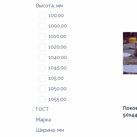
Высота, мм
100,00
1000,00
1010,00
1020,00
1040,00
1045,00
105,00
1050,00
1055,00
Поков
ГОСТ
106,00
50x44
Марка
1060,00
Ширина, мм
1070,00