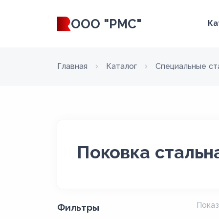
ООО "РМС"
Ка
Главная
Каталог
Специальные ст
Поковка стальн
Показ
Фильтры