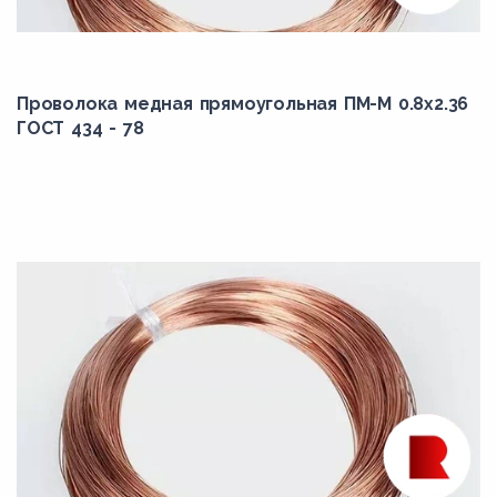
Проволока медная прямоугольная ПМ-М 0.8x2.36
ГОСТ 434 - 78