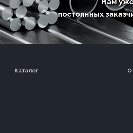
Нам уже
постоянных заказчи
Каталог
О