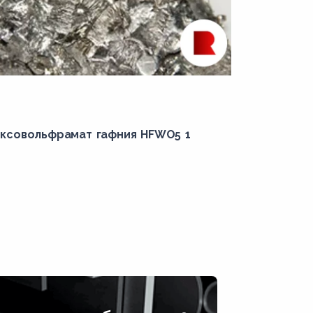
ксовольфрамат гафния HFWO5 1