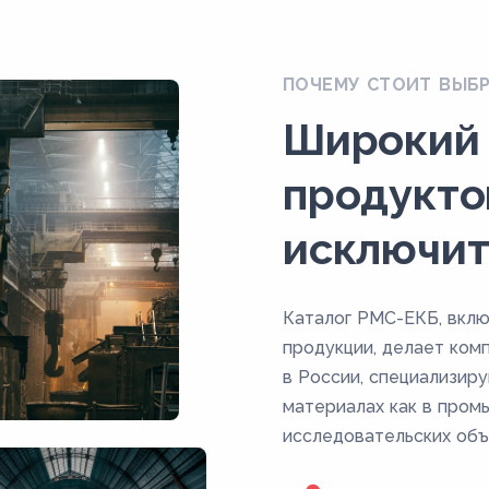
ПОЧЕМУ СТОИТ ВЫБ
Широкий
продукто
исключит
Каталог РМС-ЕКБ, вкл
продукции, делает ком
в России, специализир
материалах как в пром
исследовательских объ