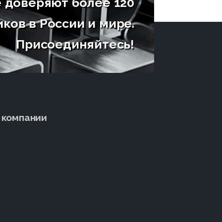
 доверяют более 120
ков в России и мире.
Присоединяйтесь!
 компании