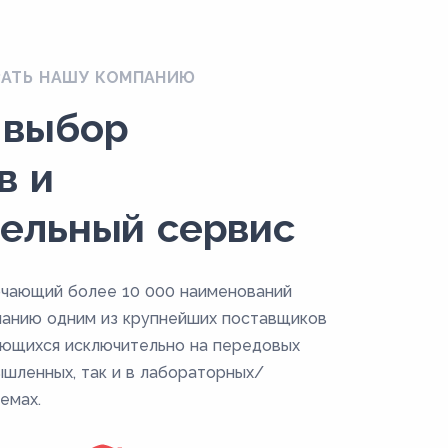
РАТЬ НАШУ КОМПАНИЮ
 выбор
в и
ельный сервис
ючающий более 10 000 наименований
панию одним из крупнейших поставщиков
ующихся исключительно на передовых
ышленных, так и в лабораторных/
емах.