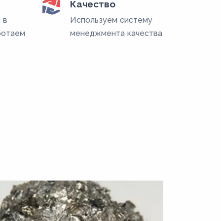
Качество
 в
Используем систему
ботаем
менеджмента качества