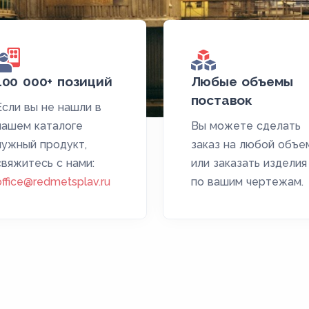
100 000+ позиций
Любые объемы
поставок
Если вы не нашли в
нашем каталоге
Вы можете сделать
нужный продукт,
заказ на любой объе
свяжитесь с нами:
или заказать изделия
office@redmetsplav.ru
по вашим чертежам.