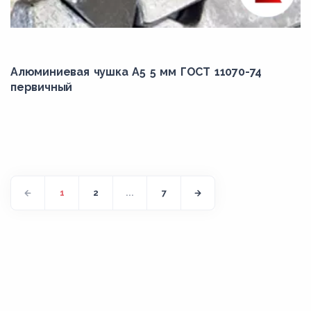
Алюминиевая чушка А5 5 мм ГОСТ 11070-74
первичный
1
2
...
7