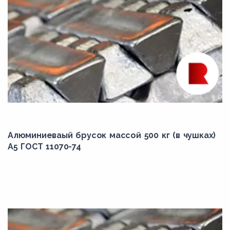
Алюминиеваый брусок массой 500 кг (в чушках)
А5 ГОСТ 11070-74