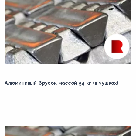
Алюминивый брусок массой 54 кг (в чушках)