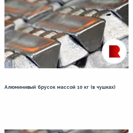
Алюминивый брусок массой 10 кг (в чушках)