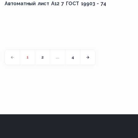
Автоматный лист А12 7 ГОСТ 19903 - 74
1
2
...
4