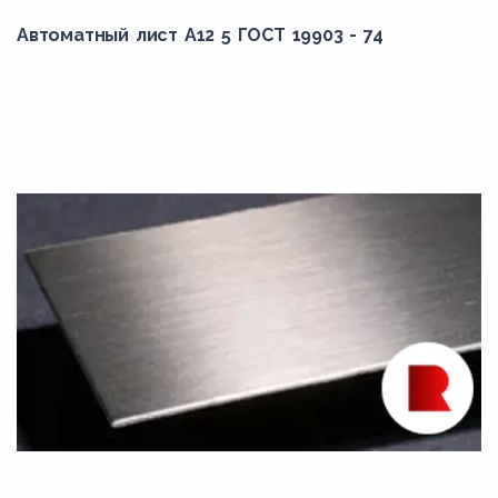
Автоматный лист А12 5 ГОСТ 19903 - 74