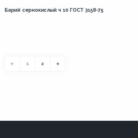
Барий сернокислый ч 10 ГОСТ 3158-75
1
2