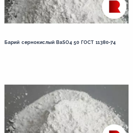
Барий сернокислый BaSO4 50 ГОСТ 11380-74