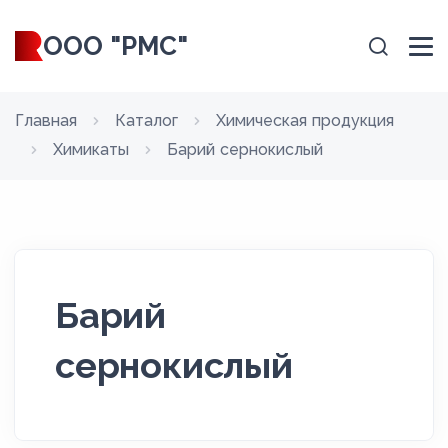
ООО "РМС"
Главная
Каталог
Химическая продукция
Химикаты
Барий сернокислый
Барий
сернокислый