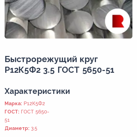
Быстрорежущий круг
Р12К5Ф2 3.5 ГОСТ 5650-51
Xарактеристики
Марка:
Р12К5Ф2
ГОСТ:
ГОСТ 5650-
51
Диаметр:
3.5