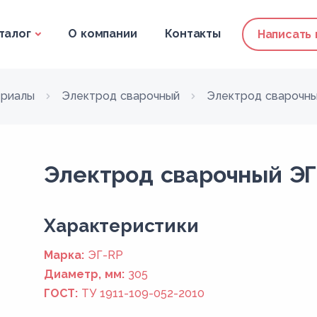
талог
О компании
Контакты
Написать
ериалы
Электрод сварочный
Электрод сварочны
Электрод сварочный ЭГ
Xарактеристики
Марка:
ЭГ-RP
Диаметр, мм:
305
ГОСТ:
ТУ 1911-109-052-2010