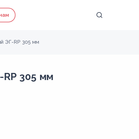
 нам
й ЭГ-RP 305 мм
-RP 305 мм