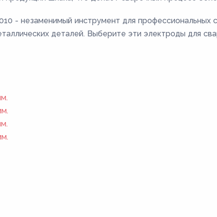
2010 - незаменимый инструмент для профессиональных
таллических деталей. Выберите эти электроды для сва
м.
м.
м.
м.