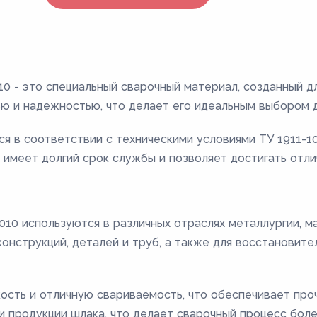
10 - это специальный сварочный материал, созданный д
ю и надежностью, что делает его идеальным выбором д
я в соответствии с техническими условиями ТУ 1911-10
 имеет долгий срок службы и позволяет достигать отли
010 используются в различных отраслях металлургии, м
конструкций, деталей и труб, а также для восстановите
сть и отличную свариваемость, что обеспечивает про
 продукции шлака, что делает сварочный процесс боле