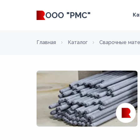
ООО "РМС"
Ка
Главная
Каталог
Сварочные мат