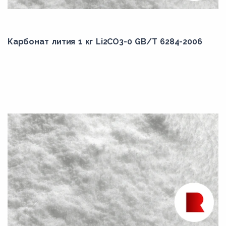
Карбонат лития 1 кг Li2CO3-0 GB/T 6284-2006