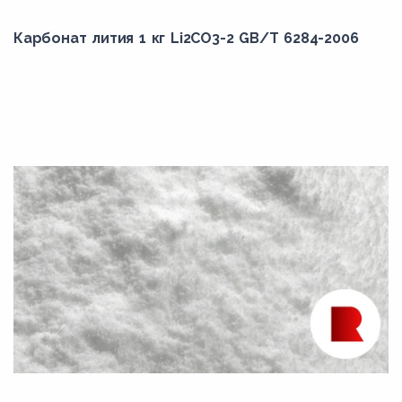
Карбонат лития 1 кг Li2CO3-2 GB/T 6284-2006