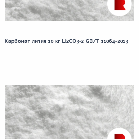
Карбонат лития 10 кг Li2CO3-2 GB/T 11064-2013