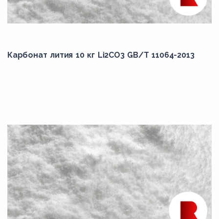
Карбонат лития 10 кг Li2CO3 GB/T 11064-2013