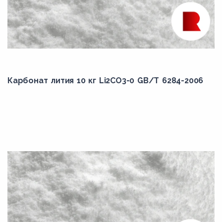
Карбонат лития 10 кг Li2CO3-0 GB/T 6284-2006