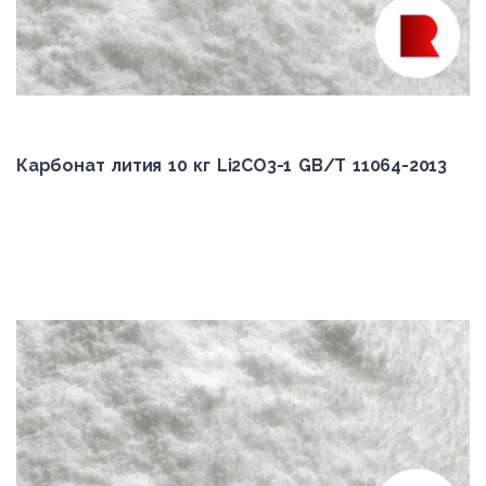
Карбонат лития 10 кг Li2CO3-1 GB/T 11064-2013