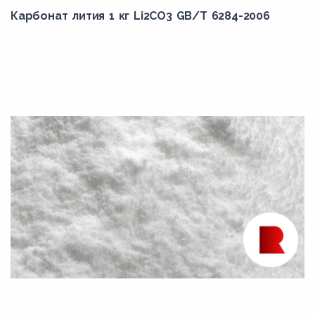
Карбонат лития 1 кг Li2CO3 GB/T 6284-2006