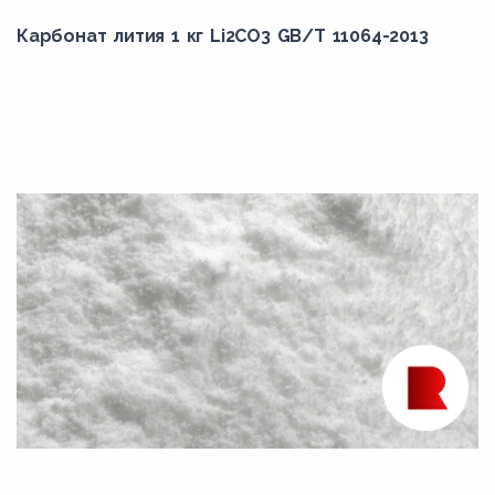
Карбонат лития 1 кг Li2CO3 GB/T 11064-2013