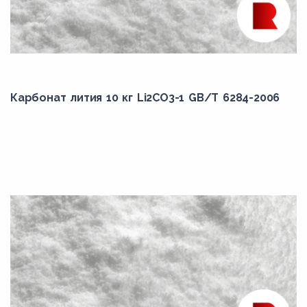
Карбонат лития 10 кг Li2CO3-1 GB/T 6284-2006