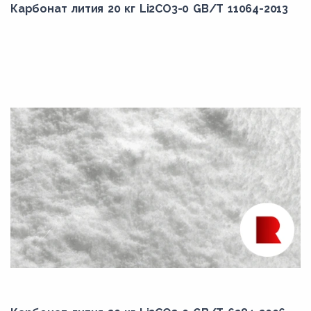
Карбонат лития 20 кг Li2CO3-0 GB/T 11064-2013