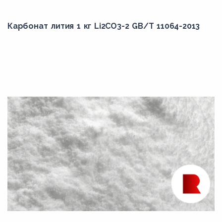
Карбонат лития 1 кг Li2CO3-2 GB/T 11064-2013