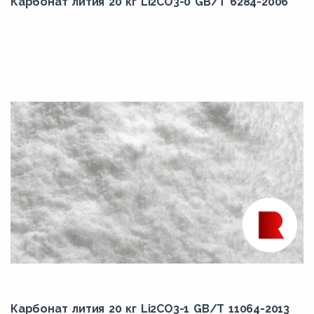
Карбонат лития 20 кг Li2CO3-0 GB/T 6284-2006
Карбонат лития 20 кг Li2CO3-1 GB/T 11064-2013