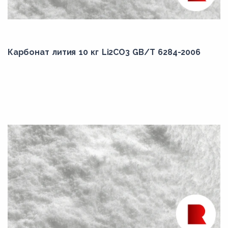
Карбонат лития 10 кг Li2CO3 GB/T 6284-2006