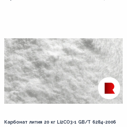
Карбонат лития 20 кг Li2CO3-1 GB/T 6284-2006