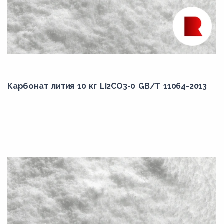
Карбонат лития 10 кг Li2CO3-0 GB/T 11064-2013