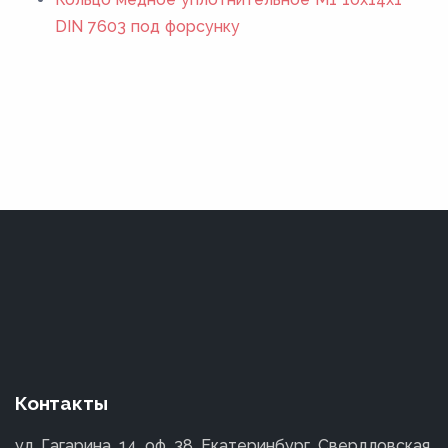
DIN 7603 под форсунку
Контакты
ул. Гагарина, 14, оф. 38, Екатеринбург, Свердловская