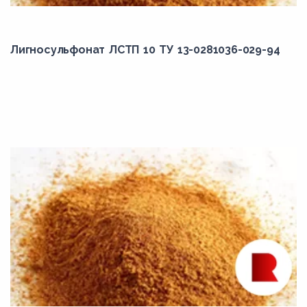
Лигносульфонат ЛСТП 10 ТУ 13-0281036-029-94