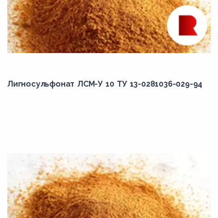
Лигносульфонат ЛСМ-У 10 ТУ 13-0281036-029-94