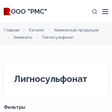
ООО "РМС"
Главная
Каталог
Химическая продукция
Химикаты
Лигносульфонат
Лигносульфонат
Фильтры