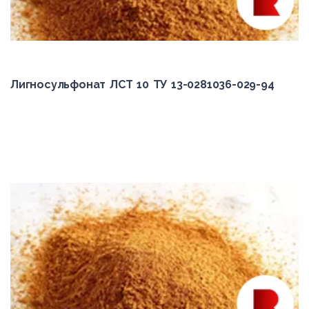
Лигносульфонат ЛСТ 10 ТУ 13-0281036-029-94