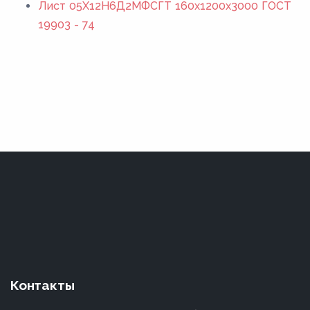
Лист 05Х12Н6Д2МФСГТ 160x1200x3000 ГОСТ
19903 - 74
Контакты