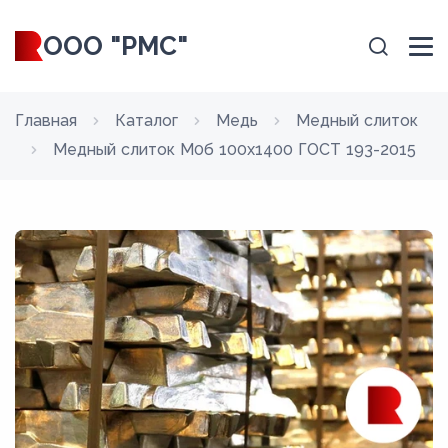
ООО "РМС"
Главная
Каталог
Медь
Медный слиток
Медный слиток М0б 100x1400 ГОСТ 193-2015