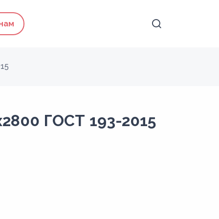
 нам
15
2800 ГОСТ 193-2015