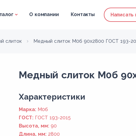
талог
О компании
Контакты
Написать
й слиток
Медный слиток М0б 90x2800 ГОСТ 193-20
Медный слиток М0б 90x
Xарактеристики
Марка:
М0б
ГОСТ:
ГОСТ 193-2015
Высота, мм:
90
Длина, мм:
2800