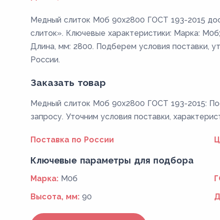
Медный слиток М0б 90x2800 ГОСТ 193-2015 дос
слиток». Ключевые характеристики: Марка: М0б;
Длина, мм: 2800. Подберем условия поставки, у
России.
Заказать товар
Медный слиток М0б 90x2800 ГОСТ 193-2015: Пос
запросу. Уточним условия поставки, характерис
Поставка по России
Ц
Ключевые параметры для подбора
Марка:
М0б
Г
Высота, мм:
90
Д