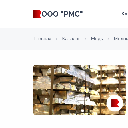
ООО "РМС"
Ка
Главная
Каталог
Медь
Медны