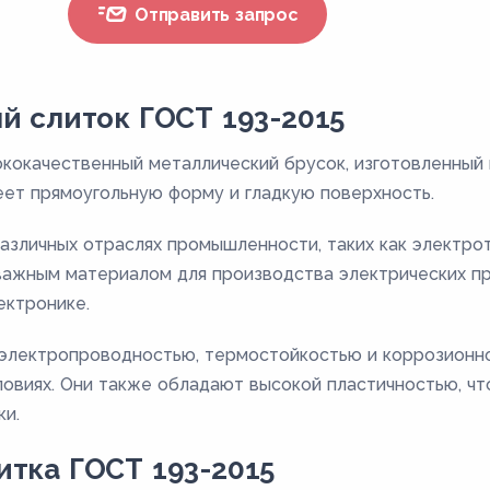
Отправить запрос
й слиток ГОСТ 193-2015
кокачественный металлический брусок, изготовленный 
еет прямоугольную форму и гладкую поверхность.
азличных отраслях промышленности, таких как электро
 важным материалом для производства электрических пр
ектронике.
электропроводностью, термостойкостью и коррозионно
овиях. Они также обладают высокой пластичностью, что
ки.
тка ГОСТ 193-2015