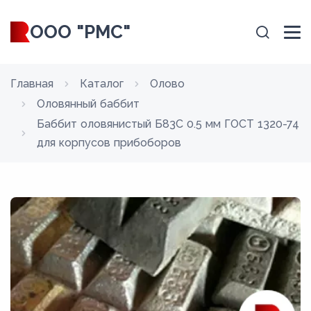
ООО "РМС"
Главная
Каталог
Олово
Оловянный баббит
Баббит оловянистый Б83С 0.5 мм ГОСТ 1320-74
для корпусов прибоборов