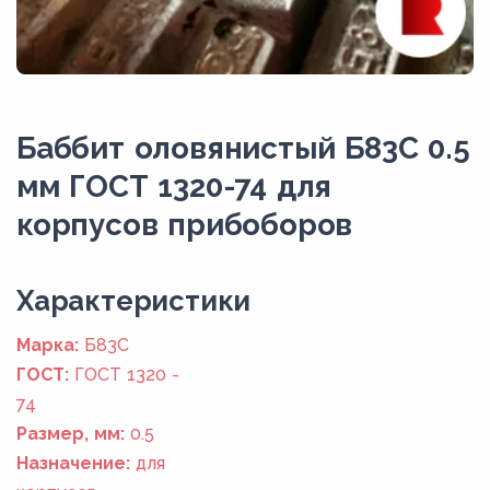
Баббит оловянистый Б83С 0.5
мм ГОСТ 1320-74 для
корпусов прибоборов
Xарактеристики
Марка:
Б83С
ГОСТ:
ГОСТ 1320 -
74
Размер, мм:
0.5
Назначение:
для