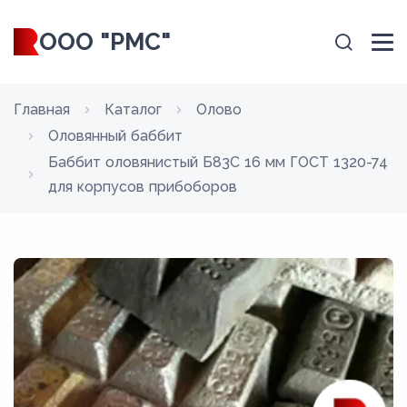
ООО "РМС"
Главная
Каталог
Олово
Оловянный баббит
Баббит оловянистый Б83С 16 мм ГОСТ 1320-74
для корпусов прибоборов