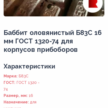
Баббит оловянистый Б83С 16
мм ГОСТ 1320-74 для
корпусов прибоборов
Xарактеристики
Марка:
Б83С
ГОСТ:
ГОСТ 1320 -
74
Размер, мм:
16
Назначение:
для