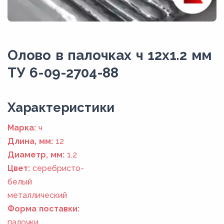
Олово в палочках ч 12х1.2 мм
ТУ 6-09-2704-88
Xарактеристики
Марка:
ч
Длина, мм:
12
Диаметр, мм:
1.2
Цвет:
серебристо-
белый
металлический
Форма поставки:
палочки