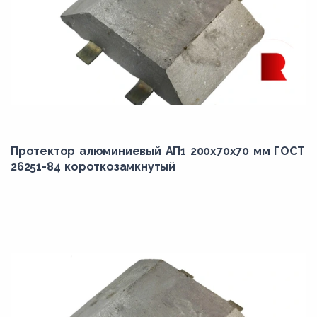
Протектор алюминиевый АП1 200х70х70 мм ГОСТ
26251-84 короткозамкнутый