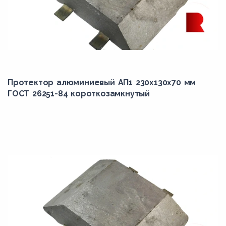
Протектор алюминиевый АП1 230х130х70 мм
ГОСТ 26251-84 короткозамкнутый