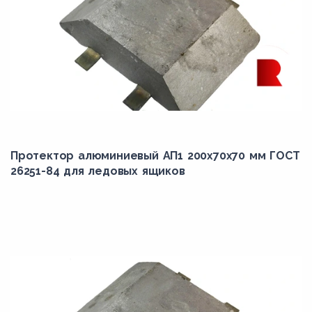
Протектор алюминиевый АП1 200х70х70 мм ГОСТ
26251-84 для ледовых ящиков