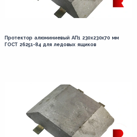
Протектор алюминиевый АП1 230х230х70 мм
ГОСТ 26251-84 для ледовых ящиков