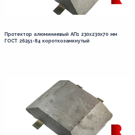
Протектор алюминиевый АП1 230х230х70 мм
ГОСТ 26251-84 короткозамкнутый