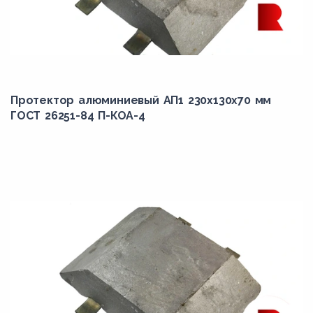
Протектор алюминиевый АП1 230х130х70 мм
ГОСТ 26251-84 П-КОА-4