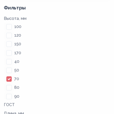
Фильтры
Высота, мм
100
120
150
170
40
50
70
80
90
ГОСТ
Длина, мм