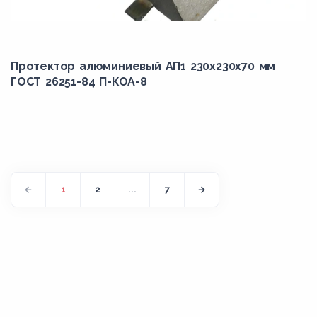
Протектор алюминиевый АП1 230х230х70 мм
ГОСТ 26251-84 П-КОА-8
1
2
...
7