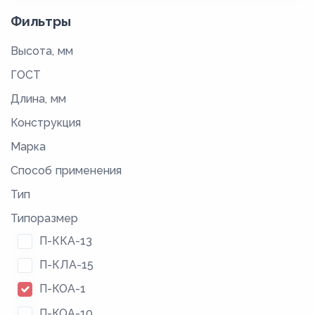
Фильтры
Высота, мм
ГОСТ
Длина, мм
Конструкция
Марка
Способ применения
Тип
Типоразмер
П-ККА-13
П-КЛА-15
П-КОА-1
П-КОА-10