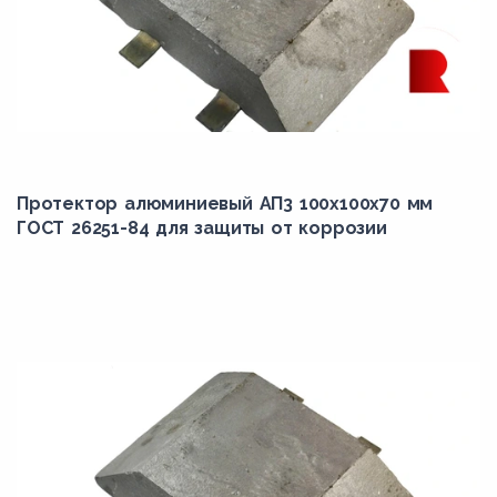
Протектор алюминиевый АП3 100х100х70 мм
ГОСТ 26251-84 для защиты от коррозии