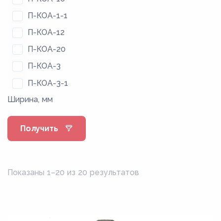
П-КОА-1-1
П-КОА-12
П-КОА-20
П-КОА-3
П-КОА-3-1
Ширина, мм
П-КОА-4
П-КОА-5
Получить
П-КОА-5-1
П-КОА-8
П-ПОА-10
Показаны 1–20 из 20 результатов
П-ПОА-15
П-ПОА-30
П-ПОА-45