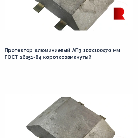
Протектор алюминиевый АП3 100х100х70 мм
ГОСТ 26251-84 короткозамкнутый