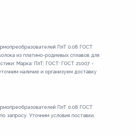
ермопреобразователей ПлТ 0.08 ГОСТ
волока из платино-родиевых сплавов для
ики: Марка: ПлТ; ГОСТ: ГОСТ 21007 -
 уточним наличие и организуем доставку
ермопреобразователей ПлТ 0.08 ГОСТ
 по запросу. Уточним условия поставки,