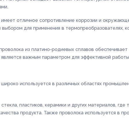
ами.
 имеет отличное сопротивление коррозии и окружающе
 выбором для применения в термопреобразователях, к
 проволока из платино-родиевых сплавов обеспечивает
о является важным параметром для эффективной работы
 широко используется в различных областях промышлен
стекла, пластиков, керамики и других материалов, где
качества продукта. Также проволока используется в пр