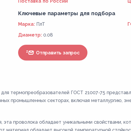
Поставка по России
Ц
Ключевые параметры для подбора
Марка:
ПлТ
Г
Диаметр:
0.08
Отправить запрос
в для термопреобразователей ГОСТ 21007-75 представ
ичных промышленных секторах, включая металлургию, эн
ия, эта проволока обладает уникальными свойствами, к
тот материал обладает высокой температурной стойкос