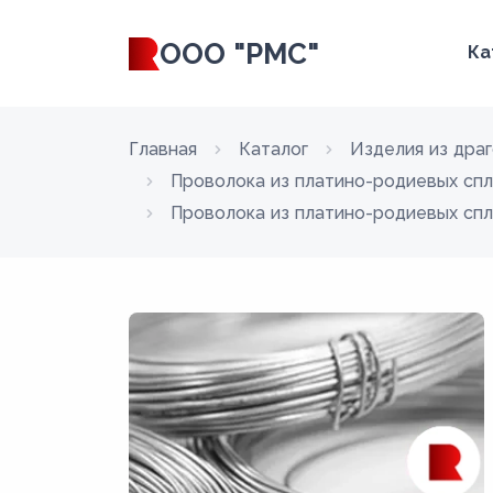
ООО "РМС"
Ка
Главная
Каталог
Изделия из дра
Проволока из платино-родиевых сп
Проволока из платино-родиевых спл