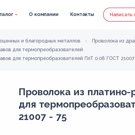
талог
О компании
Контакты
Написать
гоценных и благородных металлов
Проволока из др
лавов для термопреобразователей
авов для термопреобразователей ПлТ 0.08 ГОСТ 21007 
Проволока из платино-
для термопреобразоват
21007 - 75