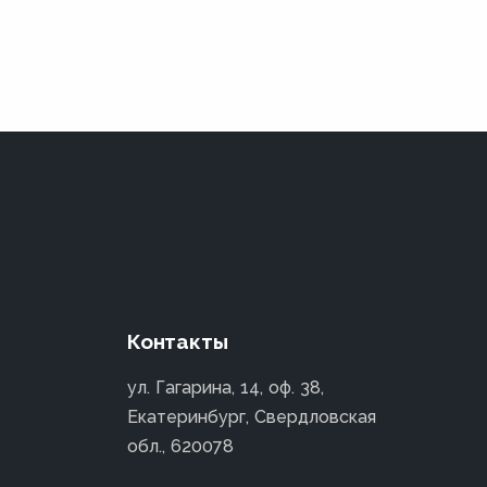
Контакты
ул. Гагарина, 14, оф. 38,
Екатеринбург, Свердловская
обл., 620078