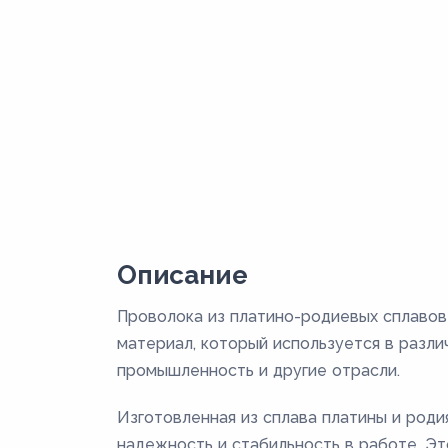
Описание
Проволока из платино-родиевых сплаво
материал, который используется в разл
промышленность и другие отрасли.
Изготовленная из сплава платины и род
надежность и стабильность в работе. Э