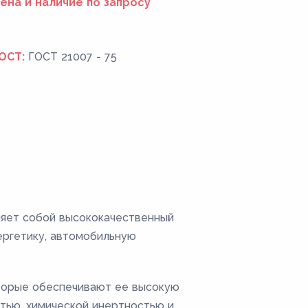
ена и наличие по запросу
ОСТ:
ГОСТ 21007 - 75
ляет собой высококачественный
ергетику, автомобильную
оторые обеспечивают ее высокую
тью, химической инертностью и