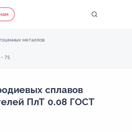
 нам
агоценных металлов
- 75
родиевых сплавов
елей ПлТ 0.08 ГОСТ