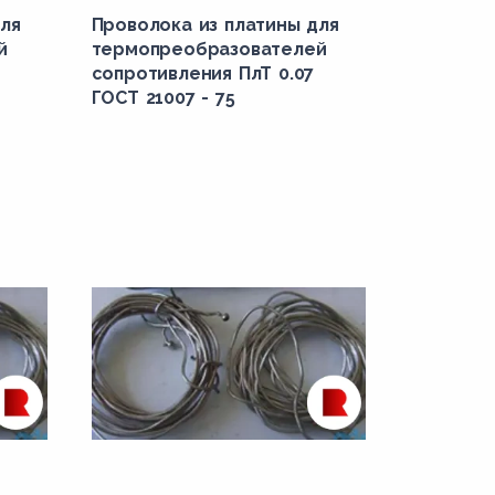
ля
Проволока из платины для
й
термопреобразователей
сопротивления ПлТ 0.07
ГОСТ 21007 - 75