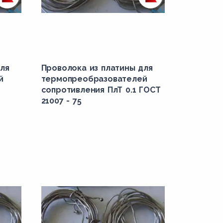
ля
Проволока из платины для
й
термопреобразователей
сопротивления ПлТ 0.1 ГОСТ
21007 - 75