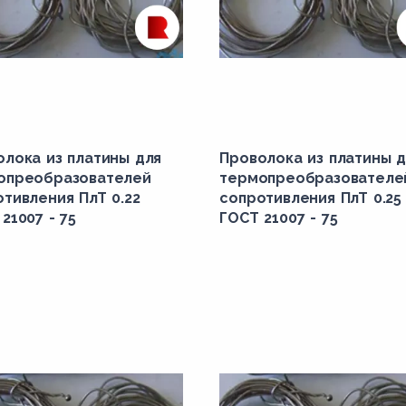
олока из платины для
Проволока из платины д
опреобразователей
термопреобразователе
тивления ПлТ 0.22
сопротивления ПлТ 0.25
21007 - 75
ГОСТ 21007 - 75