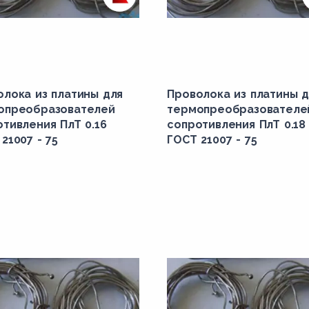
олока из платины для
Проволока из платины д
опреобразователей
термопреобразователе
тивления ПлТ 0.16
сопротивления ПлТ 0.18
21007 - 75
ГОСТ 21007 - 75