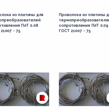
олока из платины для
Проволока из платины д
опреобразователей
термопреобразователе
отивления ПлТ 0.08
сопротивления ПлТ 0.09
21007 - 75
ГОСТ 21007 - 75