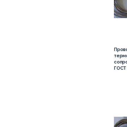
Пров
терм
сопро
ГОСТ 