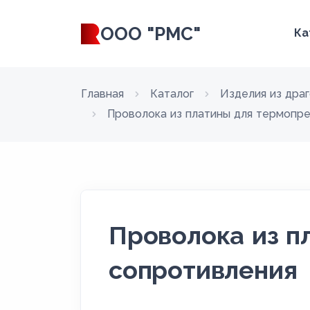
ООО "РМС"
Ка
Главная
Каталог
Изделия из дра
Проволока из платины для термопр
Проволока из п
сопротивления