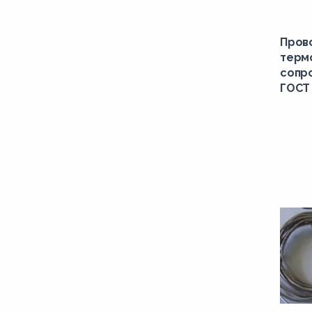
Пров
терм
сопр
ГОСТ 