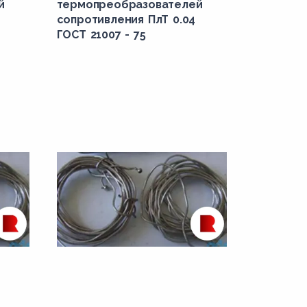
й
термопреобразователей
сопротивления ПлТ 0.04
ГОСТ 21007 - 75