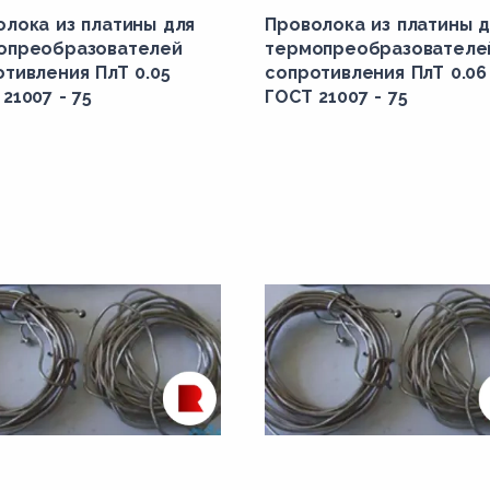
олока из платины для
Проволока из платины д
опреобразователей
термопреобразователе
тивления ПлТ 0.05
сопротивления ПлТ 0.06
21007 - 75
ГОСТ 21007 - 75