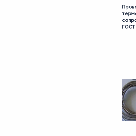
Пров
терм
сопро
ГОСТ 