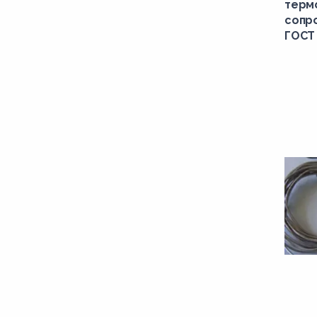
терм
сопро
ГОСТ 