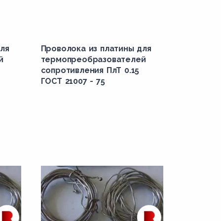
ля
Проволока из платины для
й
термопреобразователей
сопротивления ПлТ 0.15
ГОСТ 21007 - 75