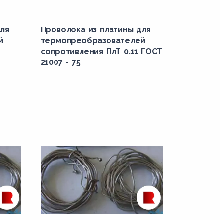
ля
Проволока из платины для
й
термопреобразователей
сопротивления ПлТ 0.11 ГОСТ
21007 - 75