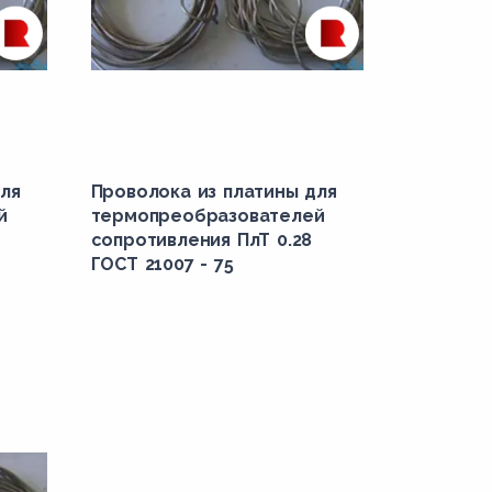
ля
Проволока из платины для
й
термопреобразователей
сопротивления ПлТ 0.28
ГОСТ 21007 - 75