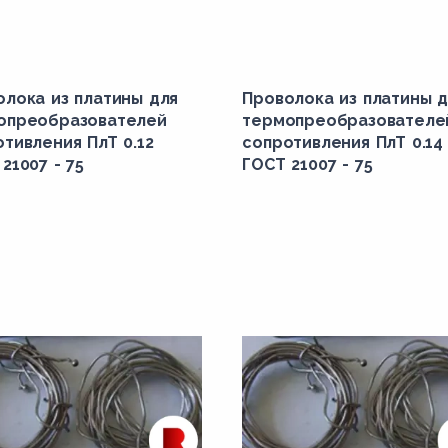
олока из платины для
Проволока из платины д
опреобразователей
термопреобразователе
тивления ПлТ 0.12
сопротивления ПлТ 0.14
21007 - 75
ГОСТ 21007 - 75