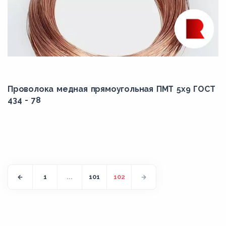
Проволока медная прямоугольная ПМТ 5x9 ГОСТ
434 - 78
1
...
101
102