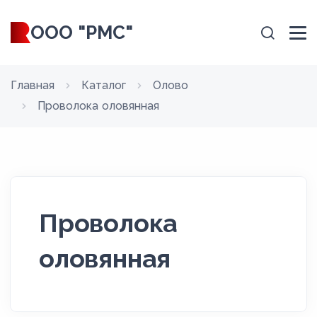
ООО "РМС"
Главная
Каталог
Олово
Проволока оловянная
Проволока
оловянная