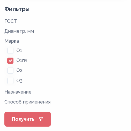
Фильтры
ГОСТ
Диаметр, мм
Марка
О1
О1пч
О2
О3
Назначение
Способ применения
Получить