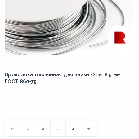
Проволока оловянная для пайки О1пч 8.5 мм
ГОСТ 860-75
1
2
...
4