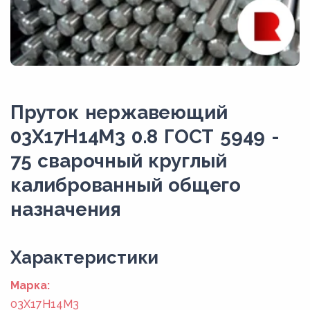
Пруток нержавеющий
03Х17Н14М3 0.8 ГОСТ 5949 -
75 сварочный круглый
калиброванный общего
назначения
Xарактеристики
Марка:
03Х17Н14М3