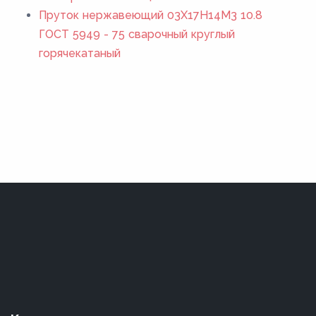
Пруток нержавеющий 03Х17Н14М3 10.8
ГОСТ 5949 - 75 сварочный круглый
горячекатаный