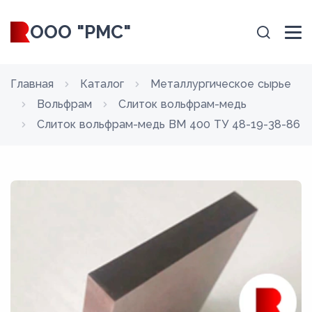
ООО "РМС"
Главная
Каталог
Металлургическое сырье
Вольфрам
Слиток вольфрам-медь
Слиток вольфрам-медь ВМ 400 ТУ 48-19-38-86