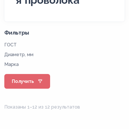
я проволока
Фильтры
ГОСТ
Диаметр, мм
Марка
Получить
Показаны 1–12 из 12 результатов