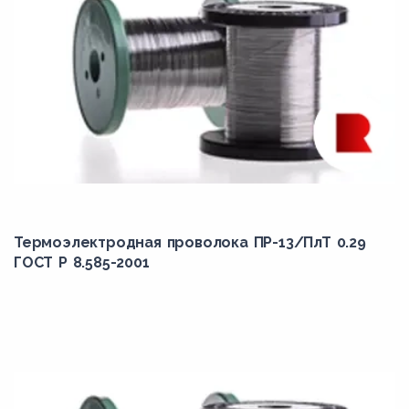
Термоэлектродная проволока ПР-13/ПлТ 0.29
ГОСТ Р 8.585-2001