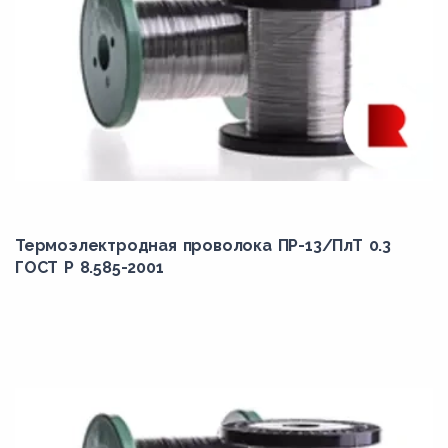
Термоэлектродная проволока ПР-13/ПлТ 0.3
ГОСТ Р 8.585-2001