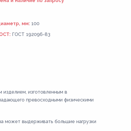
ена и наличие по запросу
иаметр, мм:
100
ОСТ:
ГОСТ 192096-83
 изделием, изготовленным в
обладающего превосходными физическими
Она может выдерживать большие нагрузки