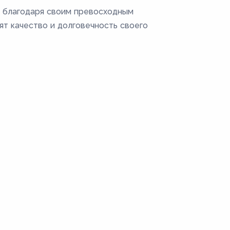
 благодаря своим превосходным
т качество и долговечность своего