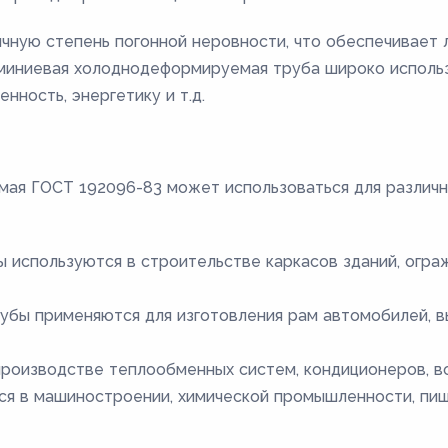
чную степень погонной неровности, что обеспечивает 
миниевая холоднодеформируемая труба широко использу
ность, энергетику и т.д.
ая ГОСТ 192096-83 может использоваться для различн
ы используются в строительстве каркасов зданий, огра
бы применяются для изготовления рам автомобилей, в
производстве теплообменных систем, кондиционеров, в
я в машиностроении, химической промышленности, пи