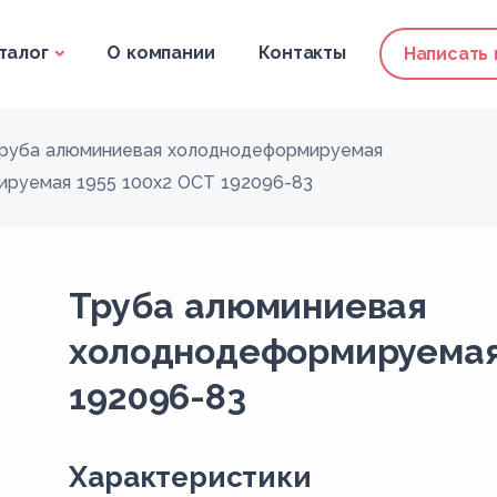
талог
О компании
Контакты
Написать
руба алюминиевая холоднодеформируемая
руемая 1955 100x2 ОСТ 192096-83
Труба алюминиевая
холоднодеформируемая
192096-83
Xарактеристики