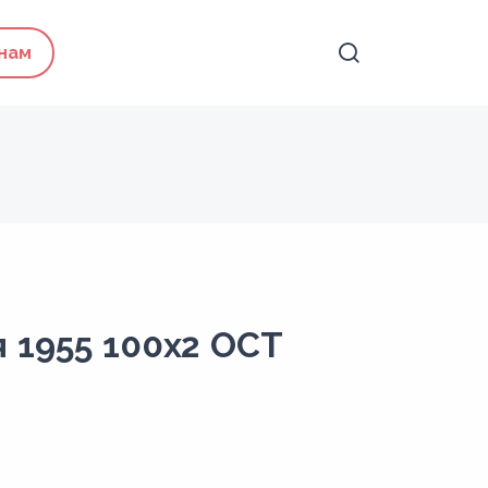
 нам
 1955 100x2 ОСТ