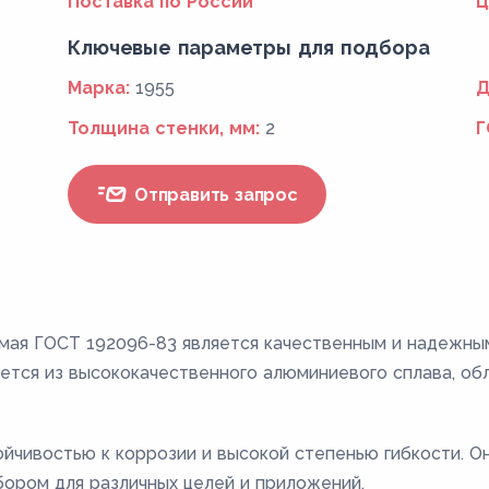
Поставка по России
Ц
Ключевые параметры для подбора
Марка:
1955
Д
Толщина стенки, мм:
2
Г
Отправить запрос
ая ГОСТ 192096-83 является качественным и надежным
ается из высококачественного алюминиевого сплава, 
тойчивостью к коррозии и высокой степенью гибкости. 
бором для различных целей и приложений.