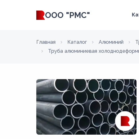
ООО "РМС"
Ка
Главная
Каталог
Алюминий
Т
Труба алюминиевая холоднодеформи