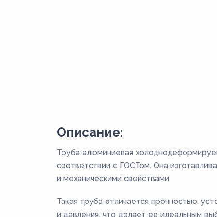
Описание:
Труба алюминиевая холоднодеформируем
соответствии с ГОСТом. Она изготавлив
и механическими свойствами.
Такая труба отличается прочностью, ус
и давления, что делает ее идеальным вы