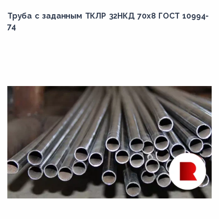
Труба с заданным ТКЛР 32НКД 70x8 ГОСТ 10994-
74