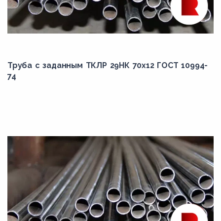
51
57
6
60
Труба с заданным ТКЛР 29НК 70x12 ГОСТ 10994-
74
63.5
68
7
70
73
76
8
83
89