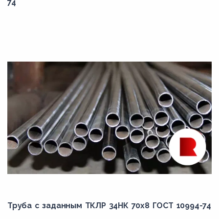
74
Труба с заданным ТКЛР 34НК 70x8 ГОСТ 10994-74