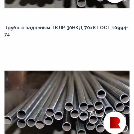
Труба с заданным ТКЛР 30НКД 70x8 ГОСТ 10994-
74