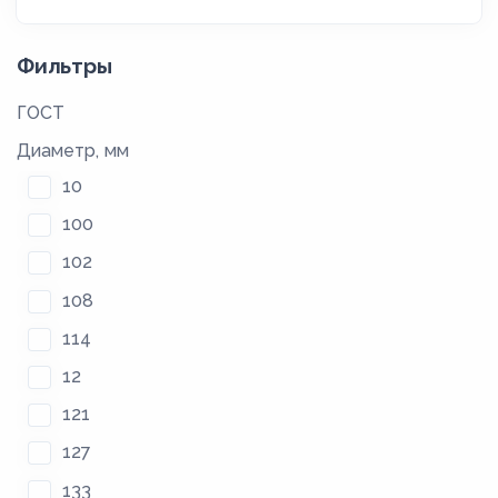
Фильтры
ГОСТ
Диаметр, мм
10
100
102
108
114
12
121
127
133