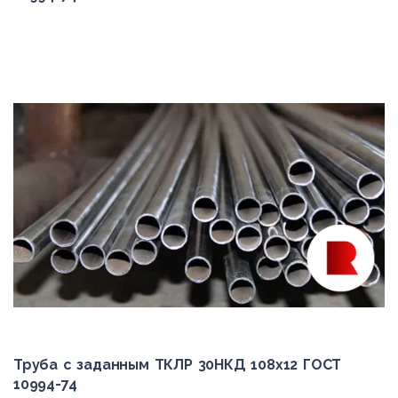
Труба с заданным ТКЛР 30НКД 108x12 ГОСТ
10994-74