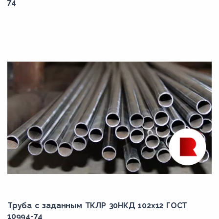
74
Труба с заданным ТКЛР 30НКД 102x12 ГОСТ
10994-74