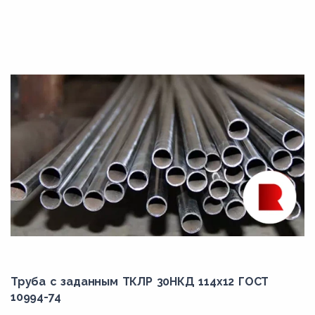
Труба с заданным ТКЛР 30НКД 114x12 ГОСТ
10994-74