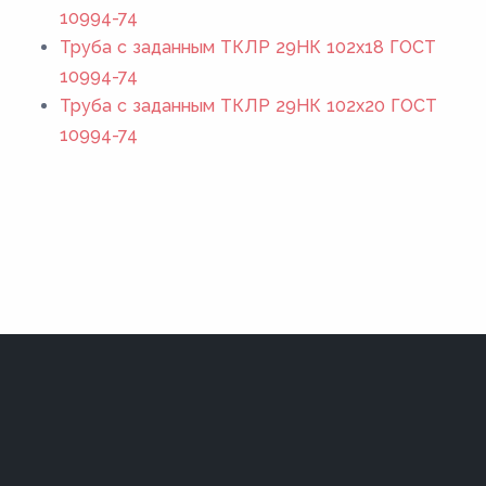
10994-74
Труба с заданным ТКЛР 29НК 102x18 ГОСТ
10994-74
Труба с заданным ТКЛР 29НК 102x20 ГОСТ
10994-74