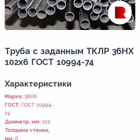
Труба с заданным ТКЛР 36НХ
102x6 ГОСТ 10994-74
Xарактеристики
Марка:
36НХ
ГОСТ:
ГОСТ 10994-
74
Диаметр, мм:
102
Толщина стенки,
мм:
6