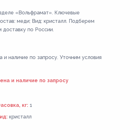
азделе «Вольфрамат». Ключевые
Состав: меди; Вид: кристалл. Подберем
м доставку по России.
 и наличие по запросу. Уточним условия
ена и наличие по запросу
асовка, кг:
1
ид:
кристалл