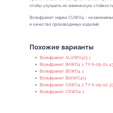
чтобы улучшить их химическую стойкость
Вольфрамат марки CUWO4 - незаменимый
и качество производимых изделий.
Похожие варианты
Вольфрамат AL2(WO4)3 1
Вольфрамат BAWO4 1 ТУ 6-09-01-43
Вольфрамат BEWO4 1
Вольфрамат BI2(WO4)3
Вольфрамат CAWO4 1 ТУ 6-09-02-3
Вольфрамат CDWO4 1