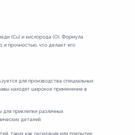
ди (Cu) и кислорода (O). Формула
 и прочностью, что делает его
зуется для производства специальных
лавы находят широкое применение в
 для приклепки различных
ических деталей.
й, таких как оксидация или покрытие,