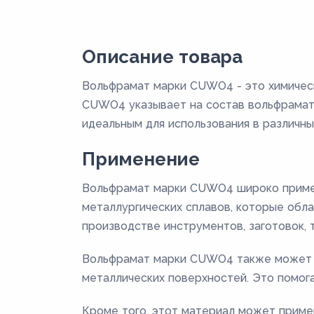
Описание товара
Вольфрамат марки CUWO4 - это химическ
CUWO4 указывает на состав вольфрамата
идеальным для использования в различны
Применение
Вольфрамат марки CUWO4 широко примен
металлургических сплавов, которые обл
производстве инструментов, заготовок, 
Вольфрамат марки CUWO4 также может б
металлических поверхностей. Это помог
Кроме того, этот материал может примен