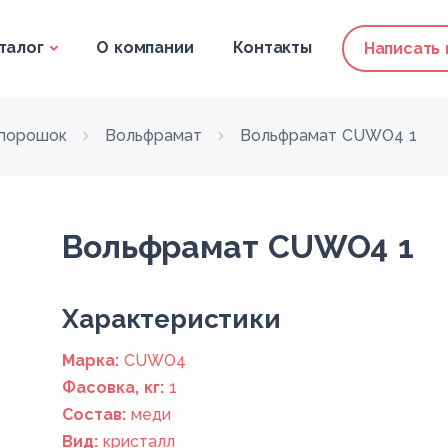
талог
О компании
Контакты
Написать
 порошок
Вольфрамат
Вольфрамат CUWO4 1
Вольфрамат CUWO4 1
Xарактеристики
Марка:
CUWO4
Фасовка, кг:
1
Состав:
меди
Вид:
кристалл