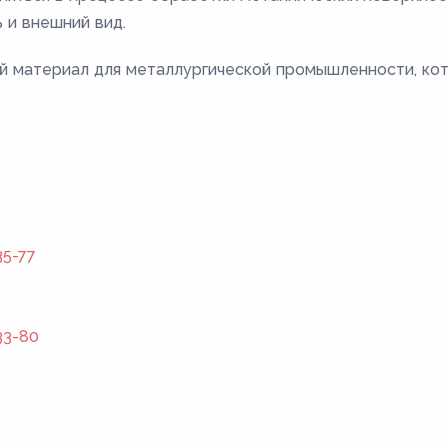
 и внешний вид.
 материал для металлургической промышленности, ко
5-77
33-80