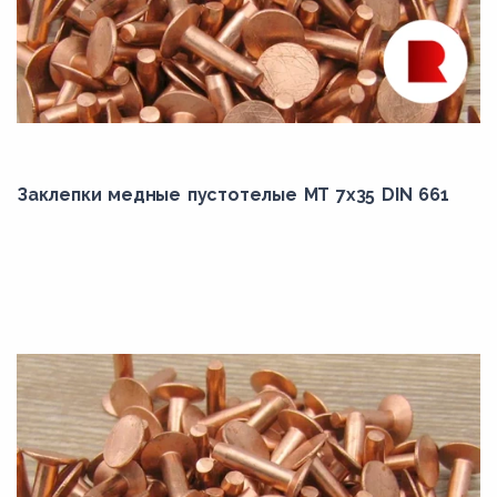
Заклепки медные пустотелые МТ 7х35 DIN 661