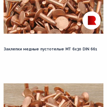
Заклепки медные пустотелые МТ 6х30 DIN 661