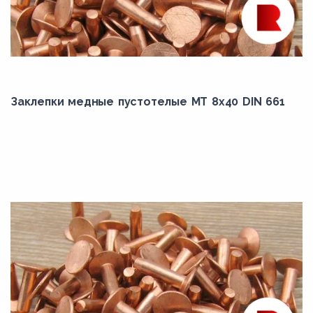
Заклепки медные пустотелые МТ 8х40 DIN 661