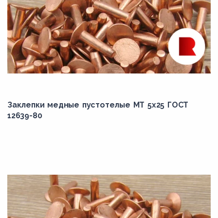
Заклепки медные пустотелые МТ 5х25 ГОСТ
12639-80