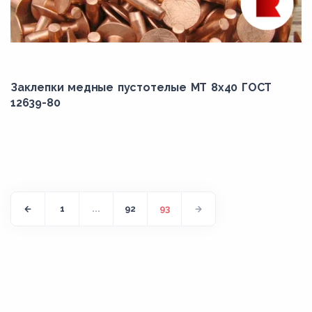
Заклепки медные пустотелые МТ 8х40 ГОСТ
12639-80
1
...
92
93