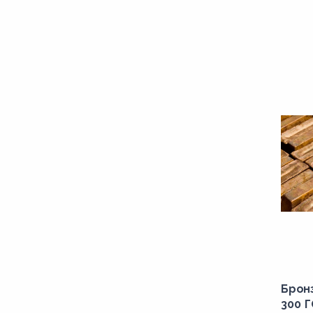
Брон
300 Г