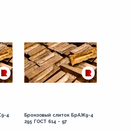
Ж9-4
Бронзовый слиток БрАЖ9-4
295 ГОСТ 614 - 97