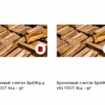
зовый слиток БрАЖ9-4
Бронзовый слиток БрА
ОСТ 614 - 97
163 ГОСТ 614 - 97