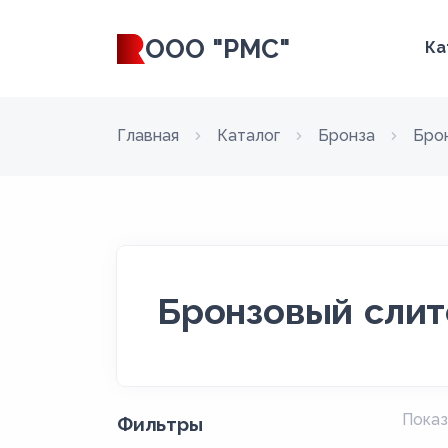
ООО "РМС"
Ка
Главная
Каталог
Бронза
Бро
Бронзовый слит
Показ
Фильтры