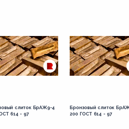
зовый слиток БрАЖ9-4
Бронзовый слиток БрА
ОСТ 614 - 97
200 ГОСТ 614 - 97