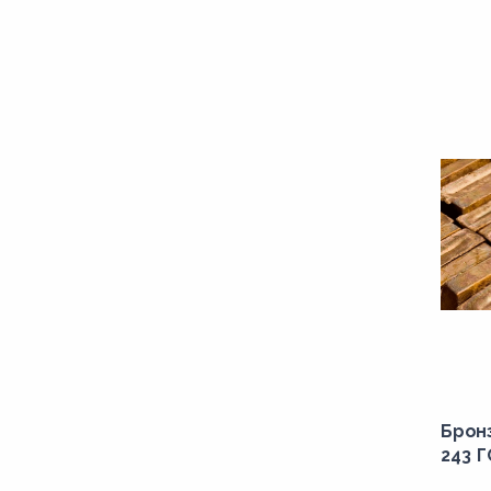
Брон
243 Г