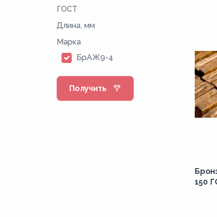
ГОСТ
Длина, мм
Марка
БрАЖ9-4
Получить
Брон
150 Г