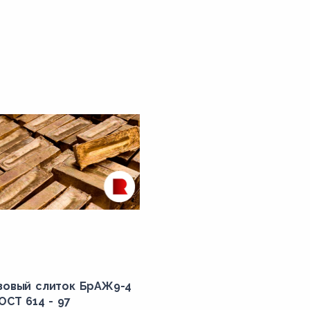
зовый слиток БрАЖ9-4
ОСТ 614 - 97