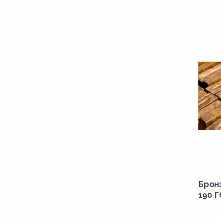
Брон
190 Г