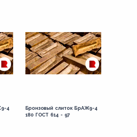
Ж9-4
Бронзовый слиток БрАЖ9-4
180 ГОСТ 614 - 97