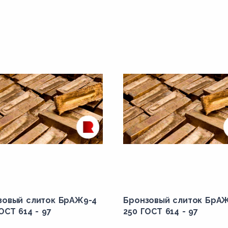
зовый слиток БрАЖ9-4
Бронзовый слиток БрА
ОСТ 614 - 97
250 ГОСТ 614 - 97