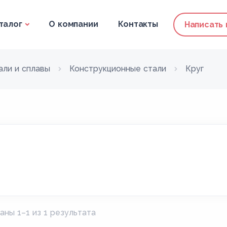
талог
О компании
Контакты
Написать
али и сплавы
Конструкционные стали
Круг
аны 1–1 из 1 результата