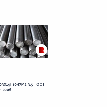
03Х19Г10Н7М2 3.5 ГОСТ
- 2006