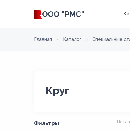
ООО "РМС"
Ка
Главная
Каталог
Специальные ст
Круг
Показ
Фильтры