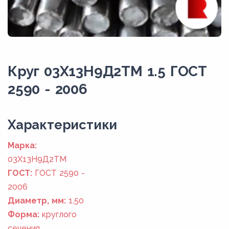
Круг 03Х13Н9Д2ТМ 1.5 ГОСТ
2590 - 2006
Xарактеристики
Марка:
03Х13Н9Д2ТМ
ГОСТ:
ГОСТ 2590 -
2006
Диаметр, мм:
1,50
Форма:
круглого
сечения