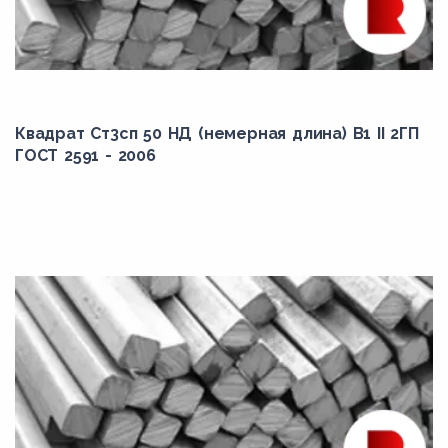
Квадрат Ст3сп 50 НД (немерная длина) В1 II 2ГП
ГОСТ 2591 - 2006