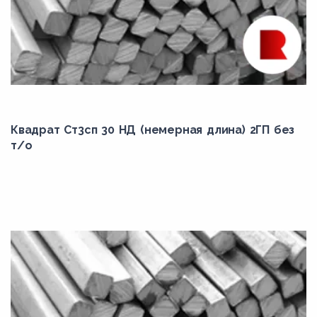
Квадрат Ст3сп 30 НД (немерная длина) 2ГП без
т/о