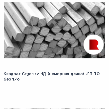
Квадрат Ст3сп 12 НД (немерная длина) 2ГП-ТО
без т/о