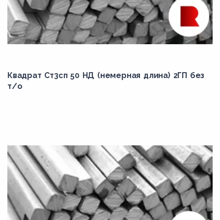
Квадрат Ст3сп 50 НД (немерная длина) 2ГП без
т/о