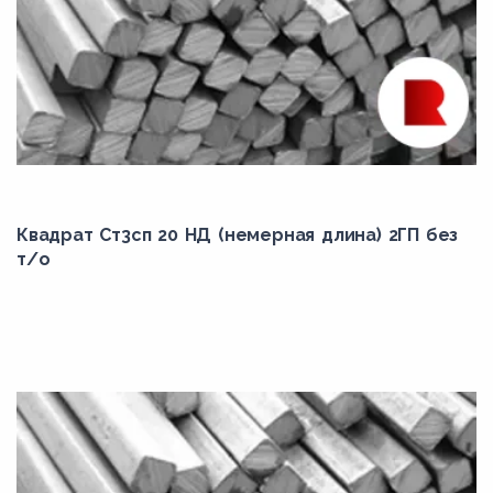
Квадрат Ст3сп 20 НД (немерная длина) 2ГП без
т/о