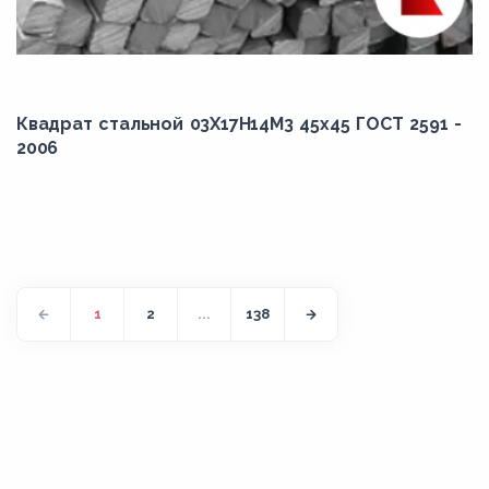
Квадрат стальной 03Х17Н14М3 45x45 ГОСТ 2591 -
2006
1
2
...
138