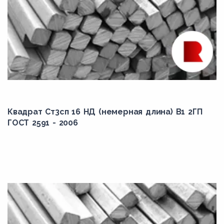
Квадрат Ст3сп 16 НД (немерная длина) В1 2ГП
ГОСТ 2591 - 2006