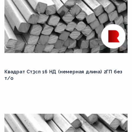
Квадрат Ст3сп 16 НД (немерная длина) 2ГП без
т/о