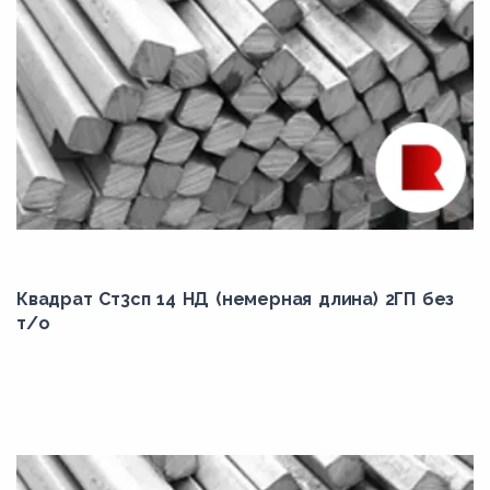
Квадрат Ст3сп 14 НД (немерная длина) 2ГП без
т/о