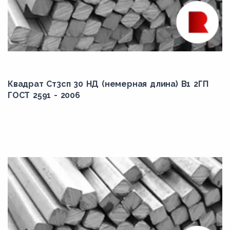
Квадрат Ст3сп 30 НД (немерная длина) В1 2ГП
ГОСТ 2591 - 2006