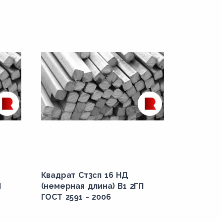
Квадрат Ст3сп 16 НД
П
(немерная длина) В1 2ГП
ГОСТ 2591 - 2006