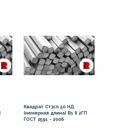
Квадрат Ст3сп 50 НД
П
(немерная длина) В1 II 2ГП
ГОСТ 2591 - 2006