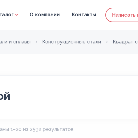
талог
О компании
Контакты
Написать
али и сплавы
Конструкционные стали
Квадрат с
ой
аны 1–20 из 2592 результатов