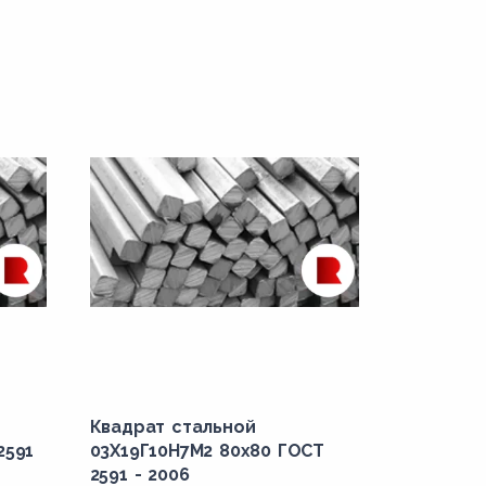
Квадрат стальной
2591
03Х19Г10Н7М2 80x80 ГОСТ
2591 - 2006