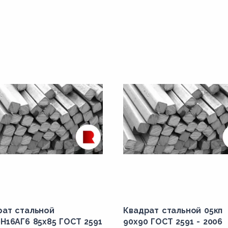
рат стальной
Квадрат стальной 05кп
Н16АГ6 85x85 ГОСТ 2591
90x90 ГОСТ 2591 - 2006