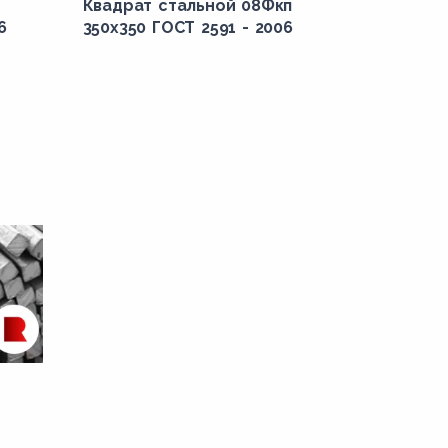
Квадрат стальной 08Фкп
6
350x350 ГОСТ 2591 - 2006