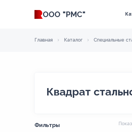
ООО "РМС"
Ка
Главная
Каталог
Специальные ст
Квадрат стальн
Показ
Фильтры