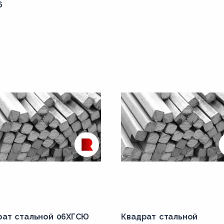
6
рат стальной 06ХГСЮ
Квадрат стальной