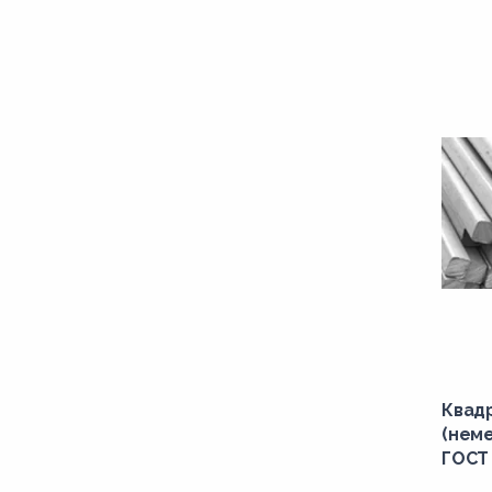
Квад
(неме
ГОСТ 