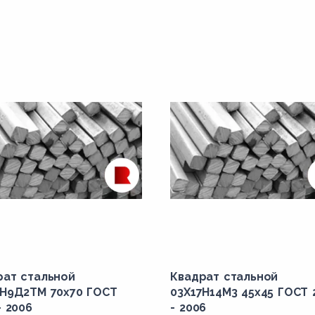
рат стальной
Квадрат стальной
3Н9Д2ТМ 70x70 ГОСТ
03Х17Н14М3 45x45 ГОСТ 
- 2006
- 2006