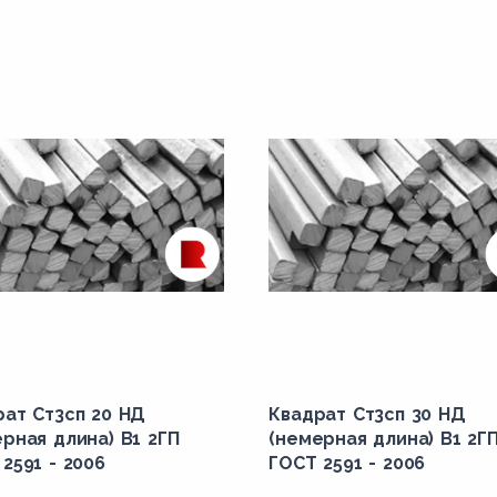
рат Ст3сп 20 НД
Квадрат Ст3сп 30 НД
рная длина) В1 2ГП
(немерная длина) В1 2Г
2591 - 2006
ГОСТ 2591 - 2006