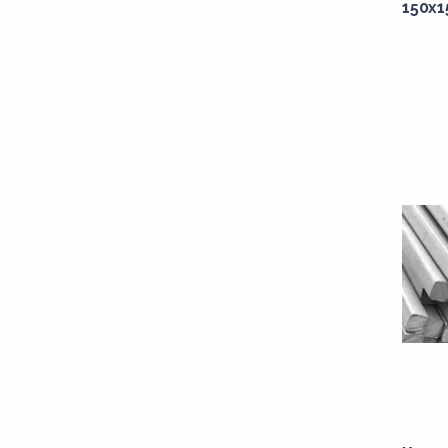
150x1