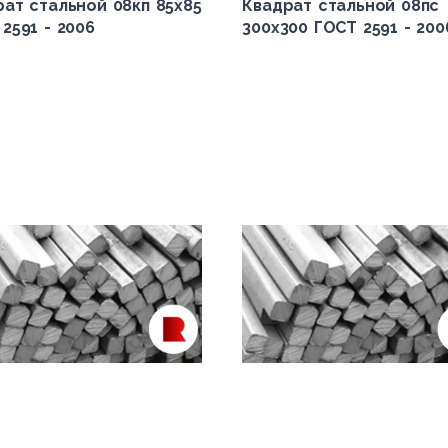
ат стальной 08кп 85x85
Квадрат стальной 08пс
2591 - 2006
300x300 ГОСТ 2591 - 200