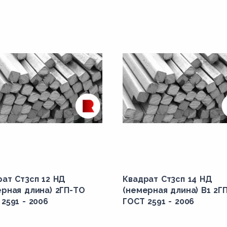
рат Ст3сп 12 НД
Квадрат Ст3сп 14 НД
ерная длина) 2ГП-ТО
(немерная длина) В1 2Г
2591 - 2006
ГОСТ 2591 - 2006