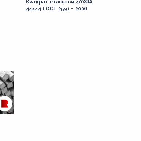
Квадрат стальной 40ХФА
44x44 ГОСТ 2591 - 2006