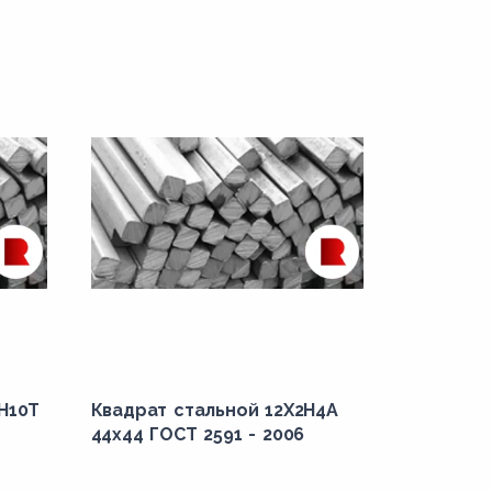
Н10Т
Квадрат стальной 12Х2Н4А
44x44 ГОСТ 2591 - 2006