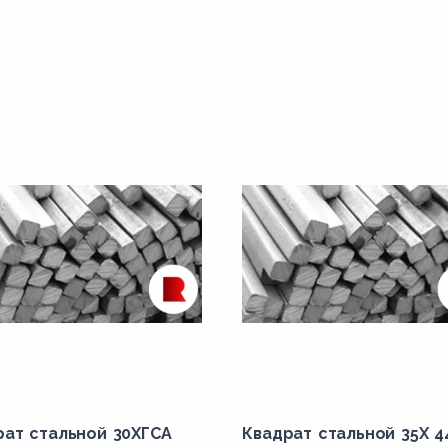
рат стальной 30ХГСА
Квадрат стальной 35Х 4