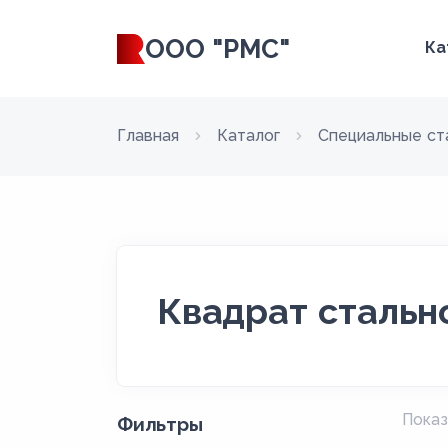
ООО "РМС"
Ка
Главная
Каталог
Специальные ст
Квадрат стальн
Показ
Фильтры