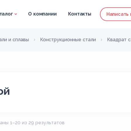
талог
О компании
Контакты
Написать
али и сплавы
Конструкционные стали
Квадрат с
ой
аны 1–20 из 29 результатов