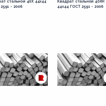
рат стальной 40Х 44x44
Квадрат стальной 40ХН
2591 - 2006
44x44 ГОСТ 2591 - 2006