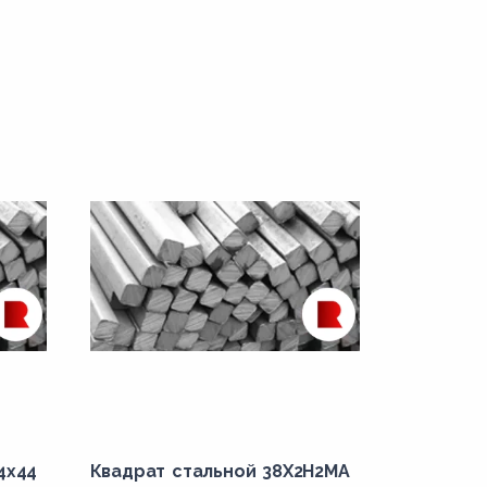
4x44
Квадрат стальной 38Х2Н2МА