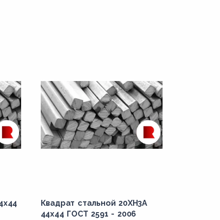
4x44
Квадрат стальной 20ХН3А
44x44 ГОСТ 2591 - 2006