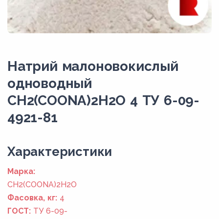
Натрий малоновокислый
одноводный
CH2(COONA)2H2O 4 ТУ 6-09-
4921-81
Xарактеристики
Марка:
CH2(COONA)2H2O
Фасовка, кг:
4
ГОСТ:
ТУ 6-09-