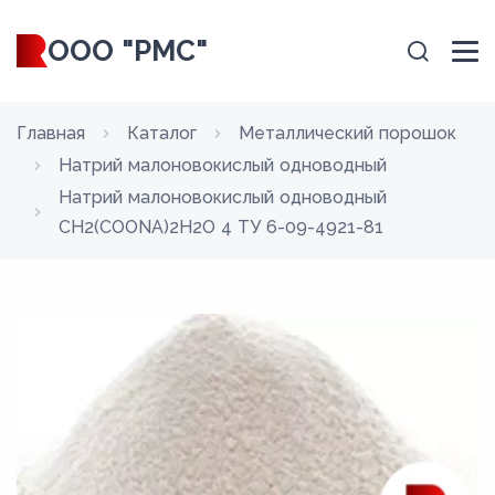
ООО "РМС"
Главная
Каталог
Металлический порошок
Натрий малоновокислый одноводный
Натрий малоновокислый одноводный
CH2(COONA)2H2O 4 ТУ 6-09-4921-81