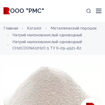
ООО "РМС"
Главная
Каталог
Металлический порошок
Натрий малоновокислый одноводный
Натрий малоновокислый одноводный
CH2(COONA)2H2O 5 ТУ 6-09-4921-82