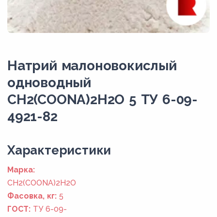
Натрий малоновокислый
одноводный
CH2(COONA)2H2O 5 ТУ 6-09-
4921-82
Xарактеристики
Марка:
CH2(COONA)2H2O
Фасовка, кг:
5
ГОСТ:
ТУ 6-09-