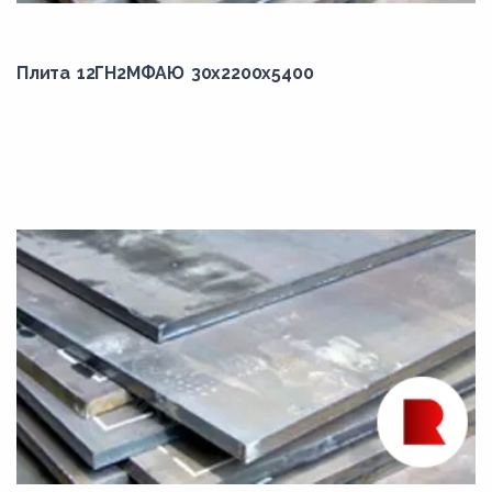
сталь 85
Плита 12ГН2МФАЮ 30x2200x5400