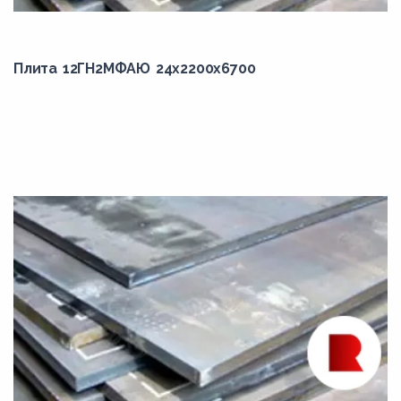
сталь 25
сталь 30
Плита 12ГН2МФАЮ 24x2200x6700
сталь 35
сталь 40
сталь 45
сталь 50
сталь 55
сталь 58
сталь 60
сталь 65
сталь 70
сталь 75
сталь 80