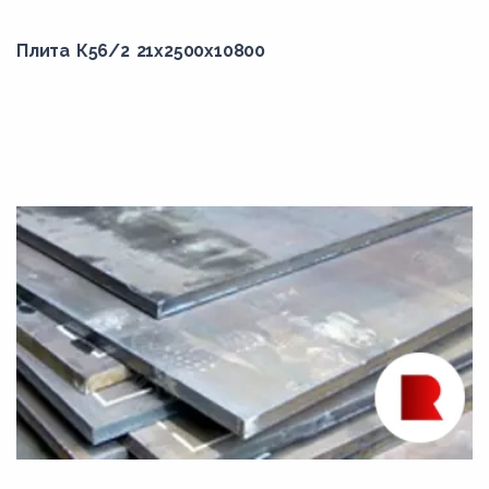
Плита К56/2 21x2500x10800