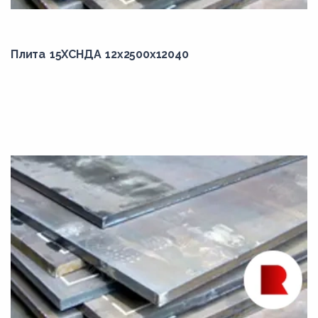
905,00
Плита 15ХСНДА 12x2500x12040