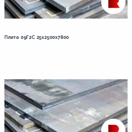
1520,00
1530,00
1540,00
1560,00
Плита 09Г2С 25x2500x7800
1565,00
1570,00
160,00
1600,00
1605,00
1615,00
1623,00
1627,00
1630,00