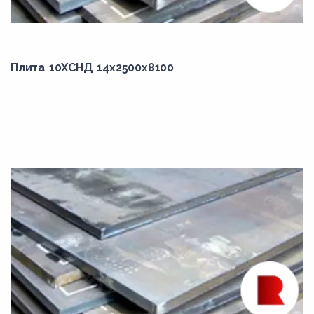
2210,00
2215,00
Плита 10ХСНД 14x2500x8100
2216,00
2217,00
2220,00
2223,00
2250,00
2260,00
2300,00
2350,00
2400,00
2430,00
2500,00