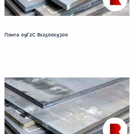
1650,00
170,00
1700,00
1750,00
Плита 09Г2С 8x2500x9300
1780,00
1800,00
1850,00
1860,00
1874,00
1883,00
1890,00
1900,00
1910,00