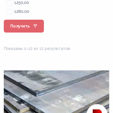
1250,00
1280,00
1300,00
Получить
1310,00
1315,00
1320,00
Показаны 1–12 из 12 результатов
1330,00
1350,00
1400,00
1420,00
1430,00
1450,00
1500,00