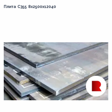
Плита С355 8x2500x12040