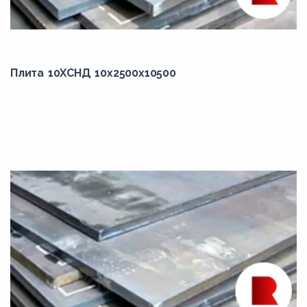
1930,00
1936,00
1942,00
2000,00
Плита 10ХСНД 10x2500x10500
2010,00
2015,00
2020,00
2050,00
2055,00
2100,00
2150,00
2170,00
2183,00
2200,00