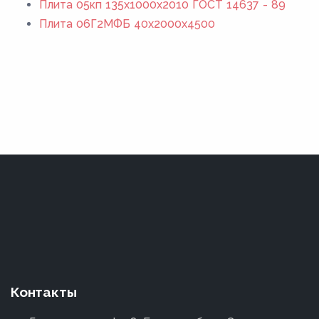
Плита 05кп 135x1000x2010 ГОСТ 14637 - 89
Плита 06Г2МФБ 40x2000x4500
Контакты