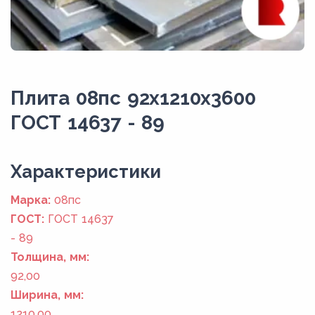
Плита 08пс 92x1210x3600
ГОСТ 14637 - 89
Xарактеристики
Марка:
08пс
ГОСТ:
ГОСТ 14637
- 89
Толщина, мм:
92,00
Ширина, мм:
1210,00