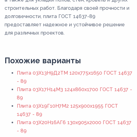
строительных работ. Благодаря своей прочности и
долговечности, плита ГОСТ 14637-89
предоставляет надежное и устойчивое решение
для различных проектов.
Похожие варианты
Плита 03Х13Н9Д2ТМ 120x775x1650 ГОСТ 14637
- 89
Плита 03Х17Н14М3 124x860x1700 ГОСТ 14637 -
89
Плита 03Х19Г10Н7М2 125x900x1955 ГОСТ
14637 - 89
Плита 03Х20Н16АГ6 130x905x2000 ГОСТ 14637
- 89