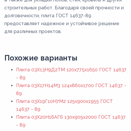
строительных работ. Благодаря своей прочности и
долговечности, плита ГОСТ 14637-89
предоставляет надежное и устойчивое решение
для различных проектов.
Похожие варианты
Плита 03Х13Н9Д2ТМ 120x775x1650 ГОСТ 14637
- 89
Плита 03Х17Н14М3 124x860x1700 ГОСТ 14637 -
89
Плита 03Х19Г10Н7М2 125x900x1955 ГОСТ
14637 - 89
Плита 03Х20Н16АГ6 130x905x2000 ГОСТ 14637
- 89