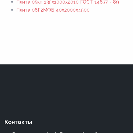
Плита 05кп 135x1000x2010 ГОСТ 14637 - 89
Плита 06Г2МФБ 40x2000x4500
Контакты