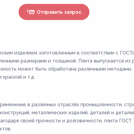
Отправить запрос
еским изделием, изготовленным в соответствии с ГОСТ
енными размерами и толщиной. Плита выпускается из ра
ерхность может быть обработана различными методами, т
 краской и т.д.
рименение в различных отраслях промышленности, стро
онструкций, металлических изделий, деталей и деталей 
лагодаря своей прочности и долговечности, плита ГОС
ктов.