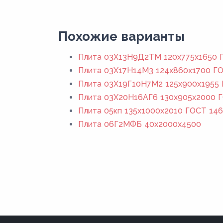
Похожие варианты
Плита 03Х13Н9Д2ТМ 120x775x1650 Г
Плита 03Х17Н14М3 124x860x1700 ГО
Плита 03Х19Г10Н7М2 125x900x1955 
Плита 03Х20Н16АГ6 130x905x2000 Г
Плита 05кп 135x1000x2010 ГОСТ 146
Плита 06Г2МФБ 40x2000x4500