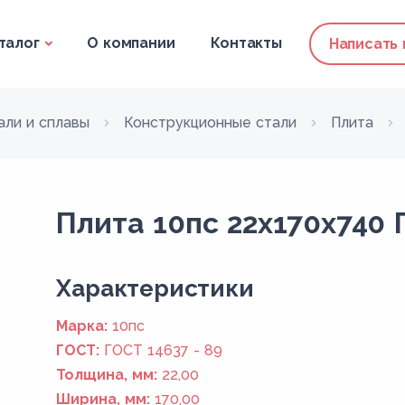
талог
О компании
Контакты
Написать
али и сплавы
Конструкционные стали
Плита
Плита 10пс 22x170x740 
Xарактеристики
Марка:
10пс
ГОСТ:
ГОСТ 14637 - 89
Толщина, мм:
22,00
Ширина, мм:
170,00