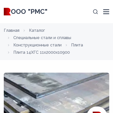
ООО "РМС"
Главная
Каталог
Специальные стали и сплавы
Конструкционные стали
Плита
Плита 14ХГС 11x2000x10900