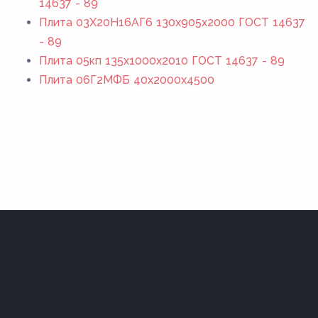
14637 - 89
Плита 03Х20Н16АГ6 130x905x2000 ГОСТ 14637
- 89
Плита 05кп 135x1000x2010 ГОСТ 14637 - 89
Плита 06Г2МФБ 40x2000x4500