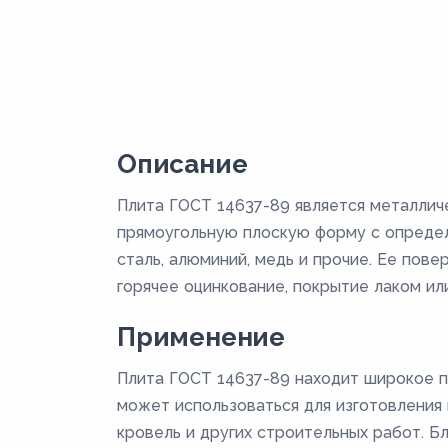
Описание
Плита ГОСТ 14637-89 является металлич
прямоугольную плоскую форму с определ
сталь, алюминий, медь и прочие. Ее пов
горячее оцинкование, покрытие лаком или
Применение
Плита ГОСТ 14637-89 находит широкое п
может использоваться для изготовления к
кровель и других строительных работ. Б