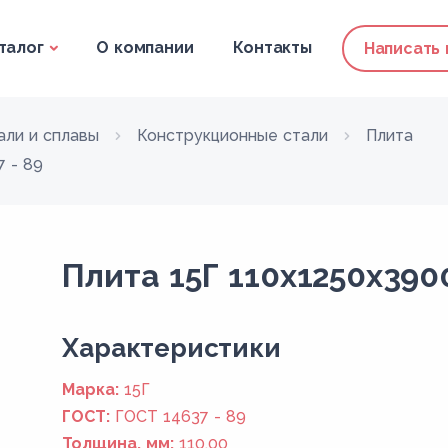
талог
О компании
Контакты
Написать
али и сплавы
Конструкционные стали
Плита
 - 89
Плита 15Г 110x1250x390
Xарактеристики
Марка:
15Г
ГОСТ:
ГОСТ 14637 - 89
Толщина, мм:
110,00