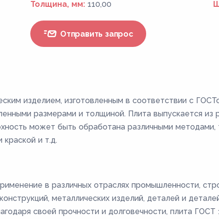
Толщина, мм:
110,00
Ш
Отправить запрос
еским изделием, изготовленным в соответствии с ГОСТ
енными размерами и толщиной. Плита выпускается из ра
ерхность может быть обработана различными методами, т
 краской и т.д.
рименение в различных отраслях промышленности, стро
онструкций, металлических изделий, деталей и деталей 
лагодаря своей прочности и долговечности, плита ГОС