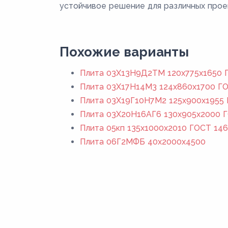
устойчивое решение для различных прое
Похожие варианты
Плита 03Х13Н9Д2ТМ 120x775x1650 Г
Плита 03Х17Н14М3 124x860x1700 ГО
Плита 03Х19Г10Н7М2 125x900x1955 
Плита 03Х20Н16АГ6 130x905x2000 Г
Плита 05кп 135x1000x2010 ГОСТ 146
Плита 06Г2МФБ 40x2000x4500