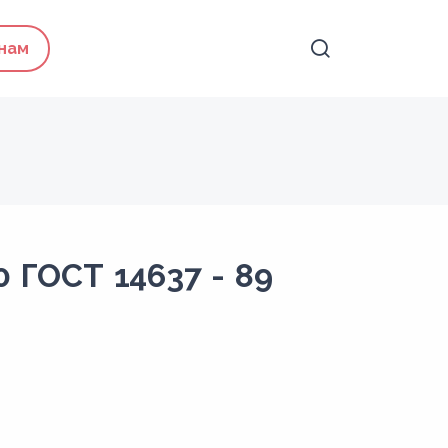
 нам
0 ГОСТ 14637 - 89