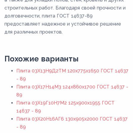
строительных работ. Благодаря своей прочности и
долговечности, плита ГОСТ 14637-89
предоставляет надежное и устойчивое решение
для различных проектов.
Похожие варианты
Плита 03Х13Н9Д2ТМ 120x775x1650 ГОСТ 14637
- 89
Плита 03Х17Н14М3 124x860x1700 ГОСТ 14637 -
89
Плита 03Х19Г10Н7М2 125x900x1955 ГОСТ
14637 - 89
Плита 03Х20Н16АГ6 130x905x2000 ГОСТ 14637
- 89