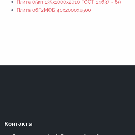
Плита 05кп 135x1000x2010 ГОСТ 14637 - 89
Плита 06Г2МФБ 40x2000x4500
Контакты