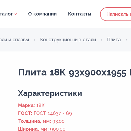
талог
О компании
Контакты
Написать
али и сплавы
Конструкционные стали
Плита
Плита 18К 93x900x1955 
Xарактеристики
Марка:
18К
ГОСТ:
ГОСТ 14637 - 89
Толщина, мм:
93,00
Ширина, мм:
900,00