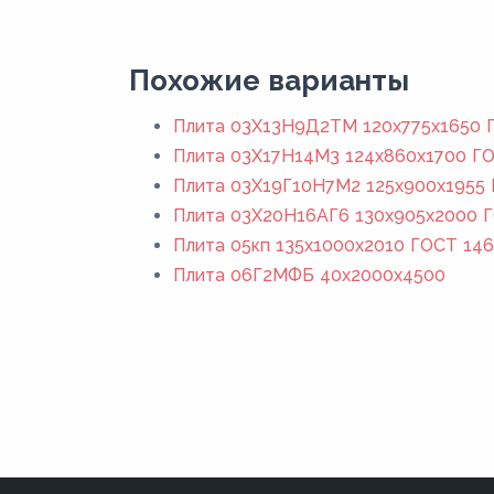
Похожие варианты
Плита 03Х13Н9Д2ТМ 120x775x1650 Г
Плита 03Х17Н14М3 124x860x1700 ГО
Плита 03Х19Г10Н7М2 125x900x1955 
Плита 03Х20Н16АГ6 130x905x2000 Г
Плита 05кп 135x1000x2010 ГОСТ 146
Плита 06Г2МФБ 40x2000x4500