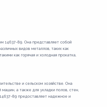
ом 14637-89. Она представляет собой
зличных видов металлов, таких как
акими как горячая и холодная прокатка,
ительстве и сельском хозяйстве. Она
машин, а также для укладки полов, стен,
Т 14637-89 предоставляет надежное и