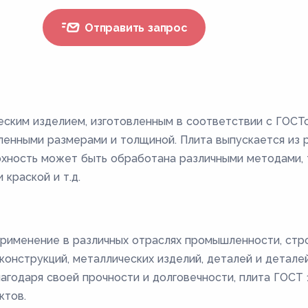
Отправить запрос
еским изделием, изготовленным в соответствии с ГОСТ
енными размерами и толщиной. Плита выпускается из ра
ерхность может быть обработана различными методами, т
 краской и т.д.
рименение в различных отраслях промышленности, стро
онструкций, металлических изделий, деталей и деталей 
лагодаря своей прочности и долговечности, плита ГОС
ктов.